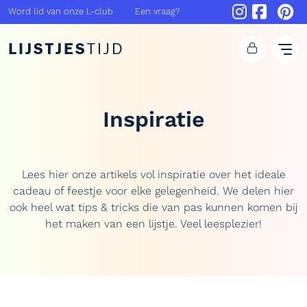
Word lid van onze L-club
Een vraag?
LIJSTJES
TIJD
Inspiratie
Lees hier onze artikels vol inspiratie over het ideale
cadeau of feestje voor elke gelegenheid. We delen hier
ook heel wat tips & tricks die van pas kunnen komen bij
het maken van een lijstje. Veel leesplezier!