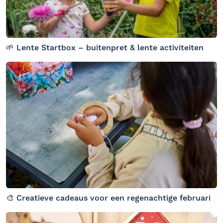
🌱 Lente Startbox – buitenpret & lente activiteiten
🎨 Creatieve cadeaus voor een regenachtige februari