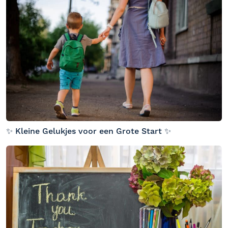
✨ Kleine Gelukjes voor een Grote Start ✨