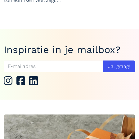
koffiedrinken veel zegt ...
Inspiratie in je mailbox?
Ja, graag!