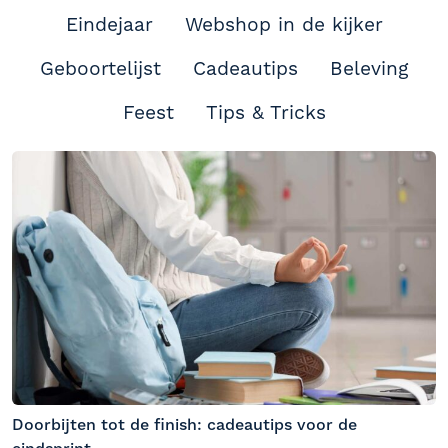
Eindejaar
Webshop in de kijker
Geboortelijst
Cadeautips
Beleving
Feest
Tips & Tricks
Doorbijten tot de finish: cadeautips voor de