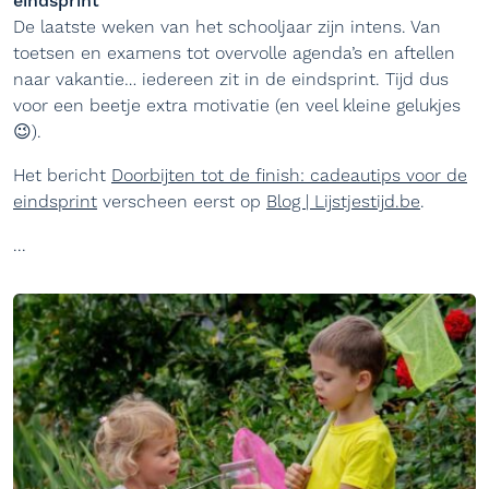
eindsprint
De laatste weken van het schooljaar zijn intens. Van
toetsen en examens tot overvolle agenda’s en aftellen
naar vakantie… iedereen zit in de eindsprint. Tijd dus
voor een beetje extra motivatie (en veel kleine gelukjes
😉).
Het bericht
Doorbijten tot de finish: cadeautips voor de
eindsprint
verscheen eerst op
Blog | Lijstjestijd.be
.
...